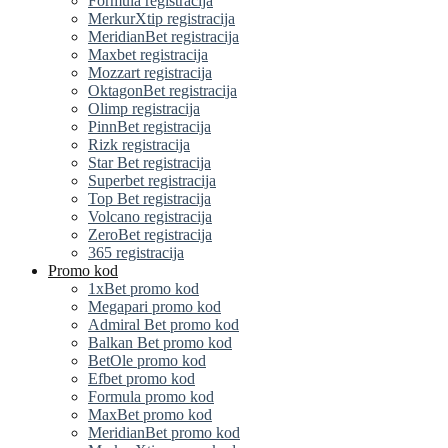
Formula registracija
MerkurXtip registracija
MeridianBet registracija
Maxbet registracija
Mozzart registracija
OktagonBet registracija
Olimp registracija
PinnBet registracija
Rizk registracija
Star Bet registracija
Superbet registracija
Top Bet registracija
Volcano registracija
ZeroBet registracija
365 registracija
Promo kod
1xBet promo kod
Megapari promo kod
Admiral Bet promo kod
Balkan Bet promo kod
BetOle promo kod
Efbet promo kod
Formula promo kod
MaxBet promo kod
MeridianBet promo kod