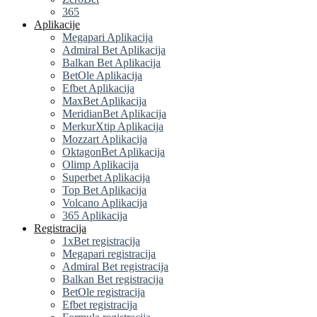
365
Aplikacije
Megapari Aplikacija
Admiral Bet Aplikacija
Balkan Bet Aplikacija
BetOle Aplikacija
Efbet Aplikacija
MaxBet Aplikacija
MeridianBet Aplikacija
MerkurXtip Aplikacija
Mozzart Aplikacija
OktagonBet Aplikacija
Olimp Aplikacija
Superbet Aplikacija
Top Bet Aplikacija
Volcano Aplikacija
365 Aplikacija
Registracija
1xBet registracija
Megapari registracija
Admiral Bet registracija
Balkan Bet registracija
BetOle registracija
Efbet registracija