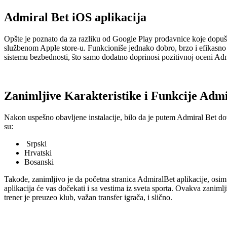
Admiral Bet iOS aplikacija
Opšte je poznato da za razliku od Google Play prodavnice koje dopuštaj
službenom Apple store-u. Funkcioniše jednako dobro, brzo i efikasno k
sistemu bezbednosti, što samo dodatno doprinosi pozitivnoj oceni Ad
Zanimljive Karakteristike i Funkcije Admi
Nakon uspešno obavljene instalacije, bilo da je putem Admiral Bet dow
su:
Srpski
Hrvatski
Bosanski
Takođe, zanimljivo je da početna stranica AdmiralBet aplikacije, os
aplikacija će vas dočekati i sa vestima iz sveta sporta. Ovakva zanimlji
trener je preuzeo klub, važan transfer igrača, i slično.