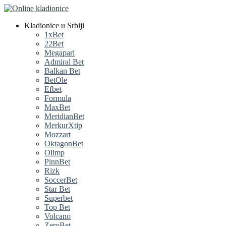
Kladionice u Srbiji
1xBet
22Bet
Megapari
Admiral Bet
Balkan Bet
BetOle
Efbet
Formula
MaxBet
MeridianBet
MerkurXtip
Mozzart
OktagonBet
Olimp
PinnBet
Rizk
SoccerBet
Star Bet
Superbet
Top Bet
Volcano
ZeroBet