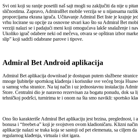
Svi oni koji su ranije posetili naš sajt mogli su zaključiti da nije u p
sličnostima. Zapravo, AdmiralBet mobile verzija se u nijansama razliku
proporcijama ekrana igrača. Učitavanje Admiral Bet liste je krajnje je
vrhu locirane su opcije za osnovne stvari kao što su Admiral Bet mobi
verziji nalazi se i padajući meni koji omogućava lakše snalaženje i na
Ukoliko igrač odabere neki od mečeva, otvara se opštiran izbor marketa
slip” koji sadrži odabrane parove i tipove.
Admiral Bet Android aplikacija
Admiral Bet aplikacija download je dostupan putem službene stranice
mnoge ljubitelje sportskog klađenja i korisnike sve većeg broja Huaw
u samog vrha stranice. Na taj način i uz jednostavnu instalaciju Admi
Store. Centralni dio je naravno rezervisan za bogatu ponudu, dok sa l
tehničkoj podršci, turnirima te i onom na šta smo navikli: sportsko kla
Ono što karakteriše Admiral Bet aplikaciju jest brzina, preglednost, i
bonusa i “freebet-a” koji je svojstven ovom kladioničaru. Klizni način
aplikacije nalazi se traka koja se sastoji od pet elemenata, sa ciljem da
regularnog klađenja, virtuala i slot igara.