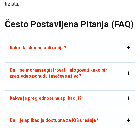
sigurno ima još dosta da radi kako bi osvojio simpatije
širih masa na srpskom tržištu.
Često Postavljena Pitanja
(FAQ)
Kako da skinem aplikaciju?
Da li se moram registrovati i ulogovati kako bih
pregledao ponudu i mečeve uživo?
Kakva je preglednost na aplikaciji?