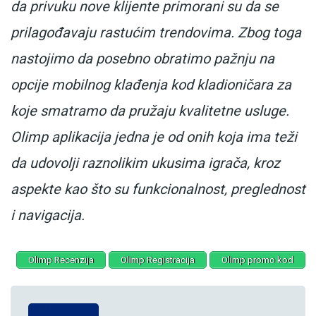
da privuku nove klijente primorani su da se
prilagođavaju rastućim trendovima. Zbog
toga nastojimo da posebno obratimo pažnju
na opcije mobilnog klađenja kod kladioničara
za koje smatramo da pružaju kvalitetne
usluge. Olimp aplikacija jedna je od onih koja
ima teži da udovolji raznolikim ukusima
igrača, kroz aspekte kao što su
funkcionalnost, preglednost i navigacija.
Olimp Recenzija
Olimp Registracija
Olimp promo kod