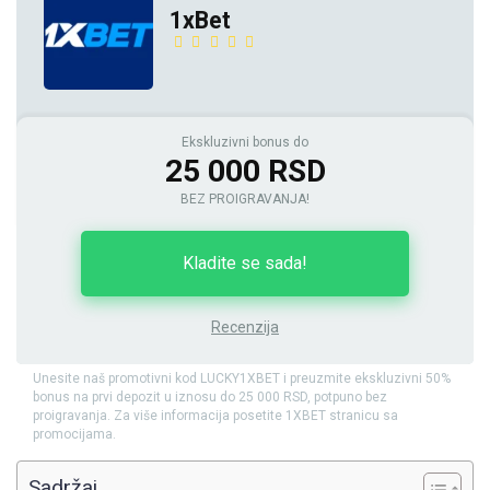
1xBet
Ekskluzivni bonus do
25 000 RSD
BEZ PROIGRAVANJA!
Kladite se sada!
Recenzija
Unesite naš promotivni kod LUCKY1XBET i preuzmite ekskluzivni
50% bonus na prvi depozit u iznosu do 25 000 RSD, potpuno bez
proigravanja. Za više informacija posetite 1XBET stranicu sa
promocijama.