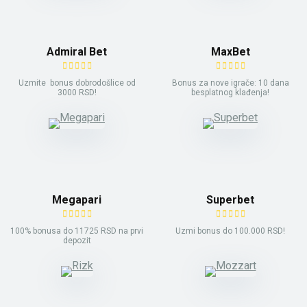
LUCKY1XBET i preuzmite
RSD
ekskluzivni 50% bonus
Admiral Bet
MaxBet
Uzmite bonus dobrodošlice od
Bonus za nove igrače: 10 dana
3000 RSD!
besplatnog klađenja!
Megapari
Superbet
100% bonusa do 11725 RSD na
Uzmi bonus do 100.000 RSD!