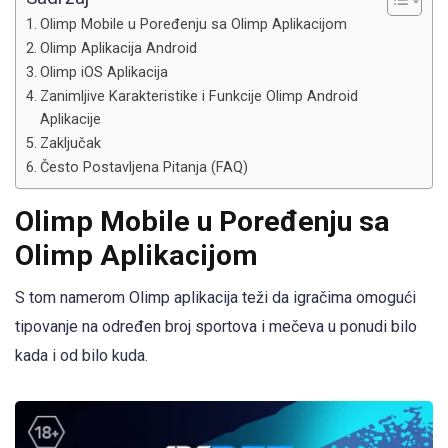
Sadržaj
Olimp Mobile u Poređenju sa Olimp Aplikacijom
Olimp Aplikacija Android
Olimp iOS Aplikacija
Zanimljive Karakteristike i Funkcije Olimp Android
Aplikacije
Zaključak
Često Postavljena Pitanja (FAQ)
Olimp Mobile u Poređenju sa
Olimp Aplikacijom
S tom namerom Olimp aplikacija teži da igračima omogući
tipovanje na određen broj sportova i mečeva u ponudi bilo
kada i od bilo kuda.