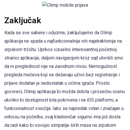
Olimp sportske kladionice.
Zaključak
Kada se sve sabere i oduzme, zaključujemo da Olimp
aplikacija ne spada u najfunkcionalnije niti najatraktivnije
na srpskom tržištu. Uprkos vizuelno interesantnoj
početnoj stranici aplikacije, daljom navigacijom kroz sajt
utvrdili smo da ni preglednost nije na zavidnom nivou.
Nemogućnost pregleda mečeva koji se dešavaju uživo
bez registracije i prijave dodatan je nedostatak u očima
igrača. Prosto govoreći, Olimp aplikacija bi možda dobila i
prosečnu ocenu ukoliko bi dostupnost bila pokrivena i na
iOS platformi, a funkcionalnost visočija. Iako se napredak
vidan i značajan u odnosu na početke, ovaj kladioničar