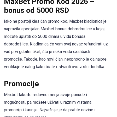
MaxBet Promo Kod 2026 –
bonus od 5000 RSD
Iako ne postoji klasičan promo kod, Maxbet kladionica je
napravila specijalan Maxbet bonus dobrodoslice u kojoj
možete uplatiti do 5000 dinara u vidu bonusa
dobrodošlice. Kladionica će vam ovaj novac refundirati uz
vaš prvi gubitni tiket, što je neka vrsta cashback
promocije. Takođe, kao novi član, neophodno je da najpre
verifikujete nalog kako biste ostvarili ovu vrstu dodatka.
Promocije
Maxbet takođe redovno menja svoje ponude i
mogućnosti, pa možete uživati u raznim vrstama
promocija i kasnije. Najvažnije je da pratite novine i