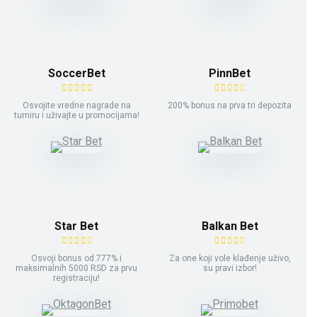
SoccerBet
PinnBet
Osvojite vredne nagrade na
200% bonus na prva tri depozita
turniru i uživajte u promocijama!
Star Bet
Balkan Bet
Osvoji bonus od 777% i
Za one koji vole klađenje uživo,
maksimalnih 5000 RSD za prvu
su pravi izbor!
registraciju!