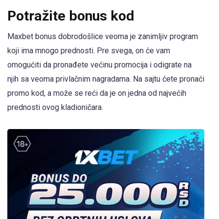
Potražite bonus kod
Maxbet bonus dobrodošlice veoma je zanimljiv program
koji ima mnogo prednosti. Pre svega, on će vam
omogućiti da pronađete većinu promocija i odigrate na
njih sa veoma privlačnim nagradama. Na sajtu ćete pronaći
promo kod, a može se reći da je on jedna od najvećih
prednosti ovog kladioničara.
×