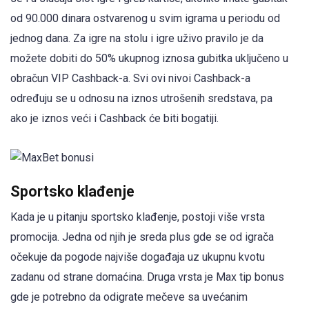
od 90.000 dinara ostvarenog u svim igrama u periodu od
jednog dana. Za igre na stolu i igre uživo pravilo je da
možete dobiti do 50% ukupnog iznosa gubitka uključeno u
obračun VIP Cashback-a. Svi ovi nivoi Cashback-a
određuju se u odnosu na iznos utrošenih sredstava, pa
ako je iznos veći i Cashback će biti bogatiji.
Sportsko klađenje
Kada je u pitanju sportsko klađenje, postoji više vrsta
promocija. Jedna od njih je sreda plus gde se od igrača
očekuje da pogode najviše događaja uz ukupnu kvotu
zadanu od strane domaćina. Druga vrsta je Max tip bonus
gde je potrebno da odigrate mečeve sa uvećanim