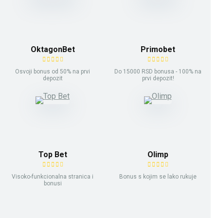
OktagonBet
Primobet
Osvoji bonus od 50% na prvi
Do 15000 RSD bonusa - 100% na
depozit
prvi depozit!
Top Bet
Olimp
Visoko-funkcionalna stranica i
Bonus s kojim se lako rukuje
bonusi