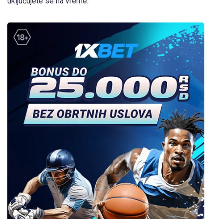
uključujete se na vreme.