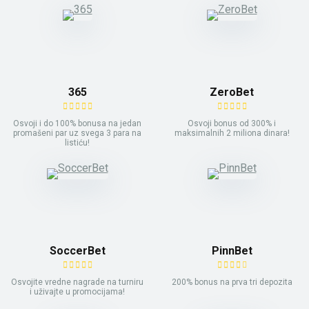
365
ZeroBet
Osvoji i do 100% bonusa na jedan
Osvoji bonus od 300% i
promašeni par uz svega 3 para na
maksimalnih 2 miliona dinara!
listiću!
SoccerBet
PinnBet
Osvojite vredne nagrade na turniru
200% bonus na prva tri depozita
i uživajte u promocijama!