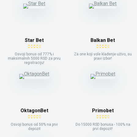
Star Bet
Balkan Bet
Osvoji bonus od 777% i
Za one koji vole klađenje uživo, su
maksimalnih 5000 RSD za prvu
pravi izbor!
registraciju!
OktagonBet
Primobet
Osvoji bonus od 50% na prvi
Do 15000 RSD bonusa - 100% na
depozit
prvi depozit!