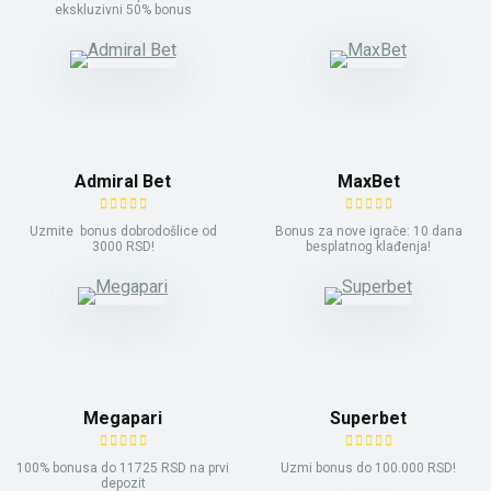
ekskluzivni 50% bonus
Admiral Bet
MaxBet
Uzmite bonus dobrodošlice od
Bonus za nove igrače: 10 dana
3000 RSD!
besplatnog klađenja!
Megapari
Superbet
100% bonusa do 11725 RSD na prvi
Uzmi bonus do 100.000 RSD!
depozit