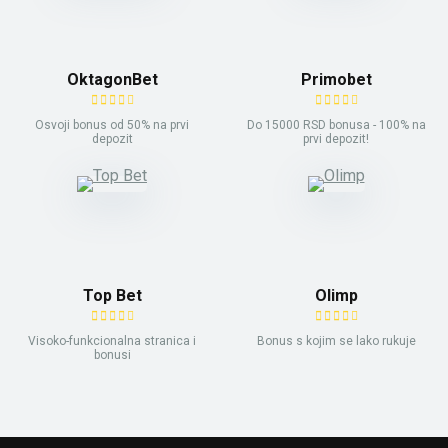
OktagonBet
Primobet
Osvoji bonus od 50% na prvi
Do 15000 RSD bonusa - 100% na
depozit
prvi depozit!
Top Bet
Olimp
Visoko-funkcionalna stranica i
Bonus s kojim se lako rukuje
bonusi