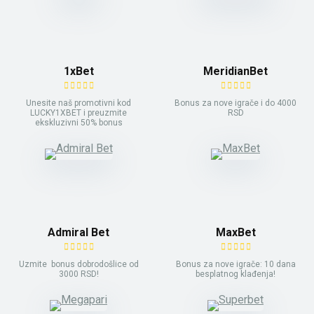
1xBet
MeridianBet
Unesite naš promotivni kod
Bonus za nove igrače i do 4000
LUCKY1XBET i preuzmite
RSD
ekskluzivni 50% bonus
Admiral Bet
MaxBet
Uzmite bonus dobrodošlice od
Bonus za nove igrače: 10 dana
3000 RSD!
besplatnog klađenja!