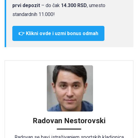
prvi depozit
– do čak
14.300 RSD
, umesto
standardnih 11.000!
👉 Klikni ovde i uzmi bonus odmah
Radovan Nestorovski
Radovan se bavi istraživanjem sportskih kladionica