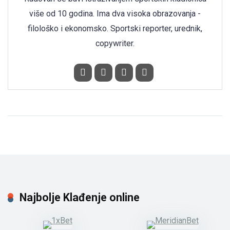
više od 10 godina. Ima dva visoka obrazovanja -
filološko i ekonomsko. Sportski reporter, urednik,
copywriter.
Najbolje Klađenje online