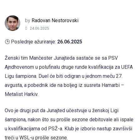
by
Radovan Nestorovski
24.06.2025
🕒 Poslednje ažuriranje:
26.06.2025
Ženski tim Mančester Junajteda sastaće se sa PSV
Ajndhovenom u polufinalu druge runde kvalifikacija za UEFA
Ligu šampiona. Duel će biti odigran u jednom meču 27.
avgusta, a pobednik ide na boljeg iz susreta Hamarbi –
Metalist Harkiv.
Ovo je drugi put da Junajted učestvuje u ženskoj Ligi
šampiona, nakon što su prošle sezone debitovale ali ispale
u kvalifikacijama od PSŽ-a. Klub je izborio nastup završivši
treći u WSL-u prošle sezone.