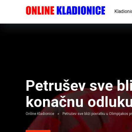
Kladionic
Petrušev sve bl
konačnu odluk
Online Kladionice
»
Petrušev sve bliži povratku u Olimpijakos 