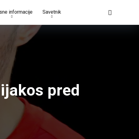
sne informacije
Savetnik
pijakos pred