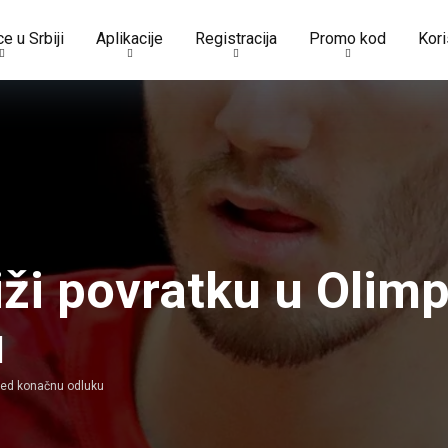
e u Srbiji
Aplikacije
Registracija
Promo kod
Kori
iži povratku u Olim
u
pred konačnu odluku