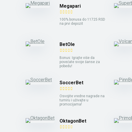
Megapari
100% bonusa do 11725 RSD
na prvi depozit
BetOle
Bonus: Igrajte više da
povećate svoje šanse za
pobedu!
SoccerBet
Osvojite vredne nagrade na
turniru i uživajte u
promocijama!
OktagonBet