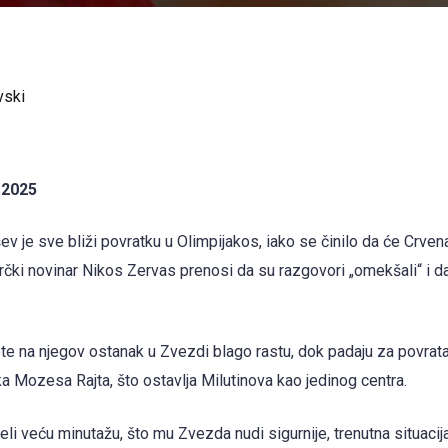
vski
.2025
šev je sve bliži povratku u Olimpijakos, iako se činilo da će Crve
čki novinar Nikos Zervas prenosi da su razgovori „omekšali“ i d
te na njegov ostanak u Zvezdi blago rastu, dok padaju za povrat
 Mozesa Rajta, što ostavlja Milutinova kao jedinog centra.
li veću minutažu, što mu Zvezda nudi sigurnije, trenutna situaci