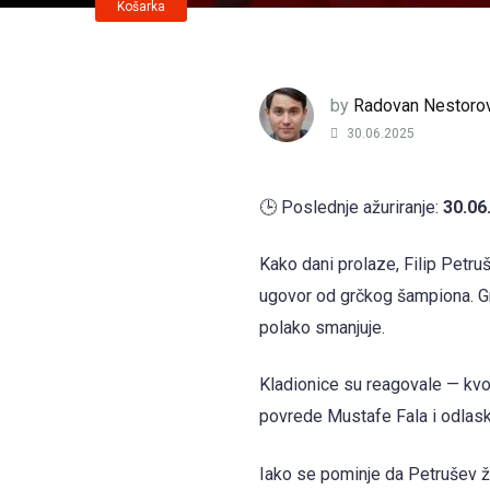
Košarka
by
Radovan Nestoro
30.06.2025
🕒 Poslednje ažuriranje:
30.06
Kako dani prolaze, Filip Petru
ugovor od grčkog šampiona. Gr
polako smanjuje.
Kladionice su reagovale — kvo
povrede Mustafe Fala i odlaska
Iako se pominje da Petrušev že