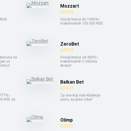
Mozzart
 Rizk
Osvoji bonus do 1000% i
maksimalnih 100.000 RSD
ZeroBet
 bonusa na
Osvoji bonus od 300% i
par uz
maksimalnih 2 miliona
istiću!
dinara!
Balkan Bet
777% i
Za one koji vole klađenje
00 RSD za
uživo, su pravi izbor!
Olimp