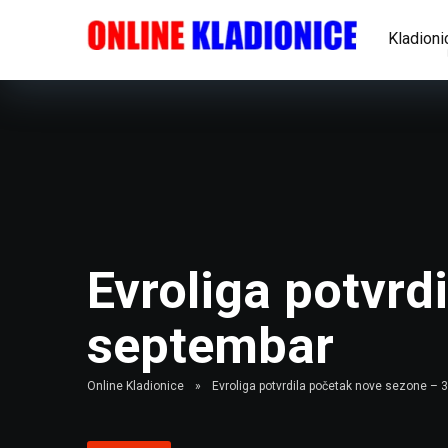
Kladionic
Evroliga potvrd
septembar
Online Kladionice
»
Evroliga potvrdila početak nove sezone – 