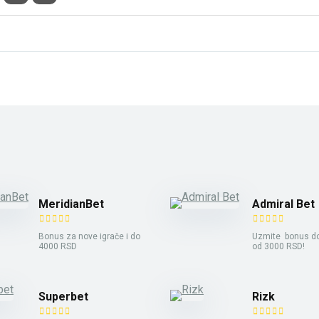
MeridianBet
Admiral Bet
Bonus za nove igrače i do
Uzmite bonus do
4000 RSD
od 3000 RSD!
Superbet
Rizk