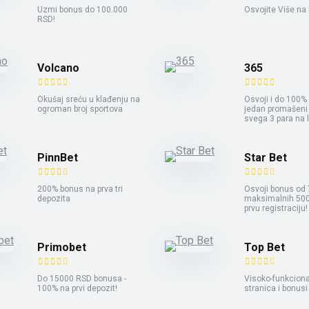
Uzmi bonus do 100.000
Osvojite Više na
RSD!
Volcano
365
Okušaj sreću u klađenju na
Osvoji i do 100%
ogroman broj sportova
jedan promašeni 
svega 3 para na l
PinnBet
Star Bet
200% bonus na prva tri
Osvoji bonus od 
depozita
maksimalnih 50
prvu registraciju!
Primobet
Top Bet
Do 15000 RSD bonusa -
Visoko-funkcion
100% na prvi depozit!
stranica i bonusi