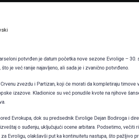
vski
arseloni potvrđen je datum početka nove sezone Evrolige – 30. 
što je već ranije najavljeno, ali sada je i zvanično potvrđeno.
Crvenu zvezdu i Partizan, koji će morati da kompletiraju timov
ropske izazove. Kladionice su već ponudile kvote na njihove šanse
va.
pored Evrokupa, dok su predsednik Evrolige Dejan Bodiroga i dir
izveštaj o suđenju, uključujući ocene arbitara. Podsetimo, večiti 
za Evroligu, olakšavši put ka kontinuitetu nastupa, što pažljivo pr